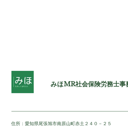
みほMR社会保険労務士事
住所：愛知県尾張旭市南原山町赤土２４０－２５